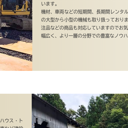
います。
機材、車両などの短期間、長期間レンタ
の大型から小型の機械も取り扱っており
注品などの商品も対応していますのでお気
幅広く、より一層の分野での豊富なノウハ
ハウス・ト