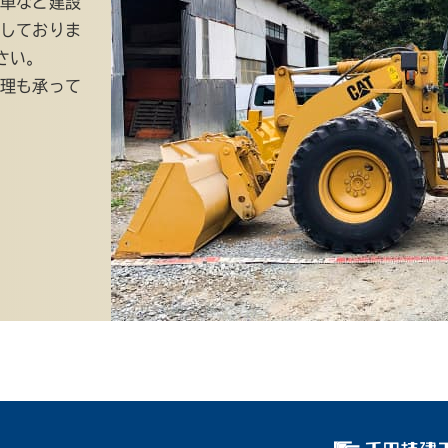
車など建設
しておりま
さい。
理も承って